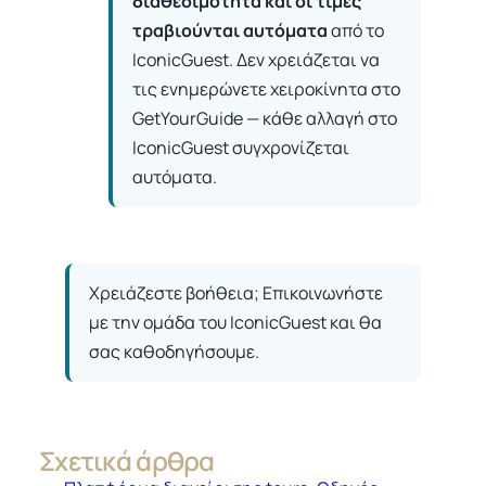
διαθεσιμότητα και οι τιμές
τραβιούνται αυτόματα
από το
IconicGuest. Δεν χρειάζεται να
τις ενημερώνετε χειροκίνητα στο
GetYourGuide — κάθε αλλαγή στο
IconicGuest συγχρονίζεται
αυτόματα.
Χρειάζεστε βοήθεια; Επικοινωνήστε
με την ομάδα του IconicGuest και θα
σας καθοδηγήσουμε.
Σχετικά άρθρα