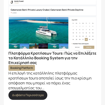
Πλατφόρμα Κρατήσεων Tours: Πώς να Επιλέξετε
το Κατάλληλο Booking System για την
Επιχείρησή σας
Booking Platform
Η επιλογή της κατάλληλης πλατφόρμας
κρατήσεων tours αποτελεί ίσως την πιο κρίσιμη
απόφαση που μπορεί να πάρει ένας
επαγγελματίας του...
Διαβάστε Περισσότερα