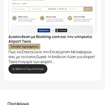
Διασύνδεση με Booking.com και την υπηρεσία
Airport Taxis
Transfer Agreegators
Πως να Επεκτείνετε την Επιχείρηση Μεταφορών
σας με το IconicGuest: Η Απόλυτη Λύση για Airport
Taxis Η αγορά των airport...
Διαβάστε Περισσότερα
Πλατφόρμα