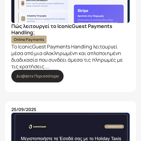
Πώς λειτουργεί το IconicGuest Payments
Handling;
Online Payments
Το IconicGuest Payments Handling λειτουργεί
μέσα από μια ολοκληρωμένη και απλοποιημένη
διαδικασία που συνδέει άμεσα τις πληρωμές με
τις κρατήσεις....
Διαβάστε Περισσότερα
25/09/2025