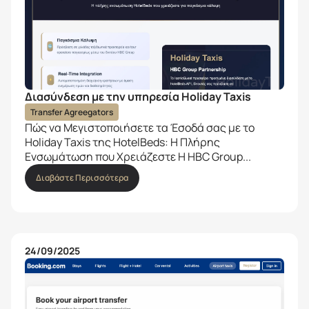
Διασύνδεση με την υπηρεσία Holiday Taxis
Transfer Agreegators
Πώς να Μεγιστοποιήσετε τα Έσοδά σας με το
Holiday Taxis της HotelBeds: Η Πλήρης
Ενσωμάτωση που Χρειάζεστε Η HBC Group...
Διαβάστε Περισσότερα
24/09/2025