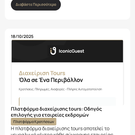
Διαβάστε Περισσότερα
18/10/2025
Πλατφόρμα διαχείρισης tours: Οδηγός
επιλογής για εταιρείες εκδρομών
Πλατφόρμα Κρατήσεων
Η πλατφόρμα διαχείρισης tours αποτελεί το
νευραλγικό κέντρο κάθε σύγχρονης εταιρείας