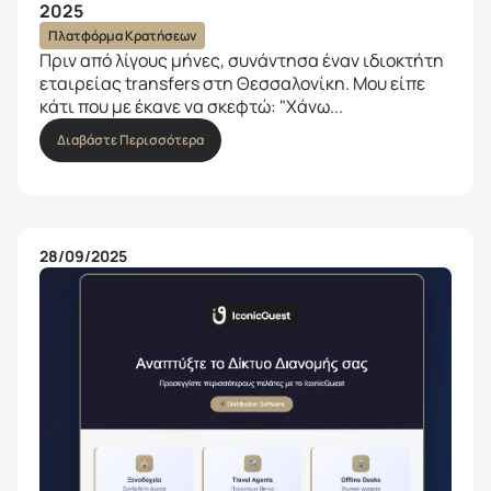
2025
Πλατφόρμα Κρατήσεων
Πριν από λίγους μήνες, συνάντησα έναν ιδιοκτήτη
εταιρείας transfers στη Θεσσαλονίκη. Μου είπε
κάτι που με έκανε να σκεφτώ: "Χάνω...
Διαβάστε Περισσότερα
28/09/2025