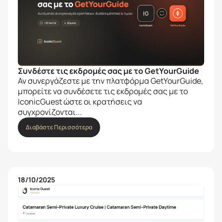
Συνδέστε τις εκδρομές σας με το GetYourGuide
Αν συνεργάζεστε με την πλατφόρμα GetYourGuide,
μπορείτε να συνδέσετε τις εκδρομές σας με το
IconicGuest ώστε οι κρατήσεις να
συγχρονίζονται...
Διαβάστε Περισσότερα
18/10/2025