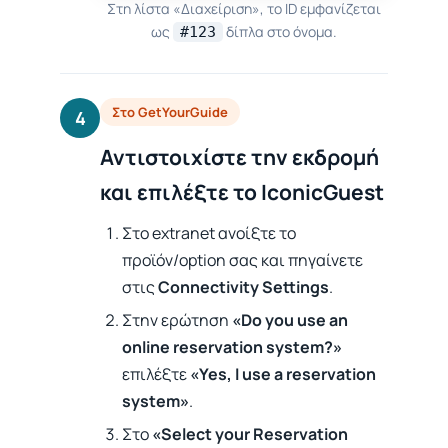
Στη λίστα «Διαχείριση», το ID εμφανίζεται
ως
δίπλα στο όνομα.
#123
Στο GetYourGuide
4
Αντιστοιχίστε την εκδρομή
και επιλέξτε το IconicGuest
Στο extranet ανοίξτε το
προϊόν/option σας και πηγαίνετε
στις
Connectivity Settings
.
Στην ερώτηση
«Do you use an
online reservation system?»
επιλέξτε
«Yes, I use a reservation
system»
.
Στο
«Select your Reservation