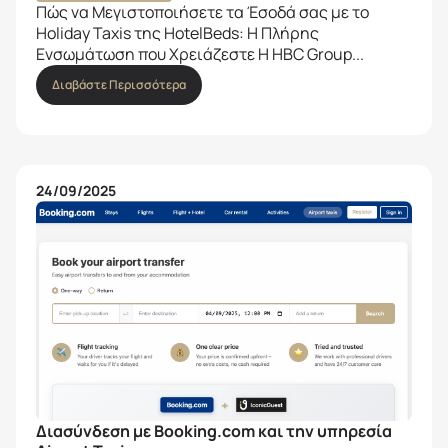
Πώς να Μεγιστοποιήσετε τα Έσοδά σας με το
Holiday Taxis της HotelBeds: Η Πλήρης
Ενσωμάτωση που Χρειάζεστε Η HBC Group...
Διαβάστε Περισσότερα
24/09/2025
Διασύνδεση με Booking.com και την υπηρεσία