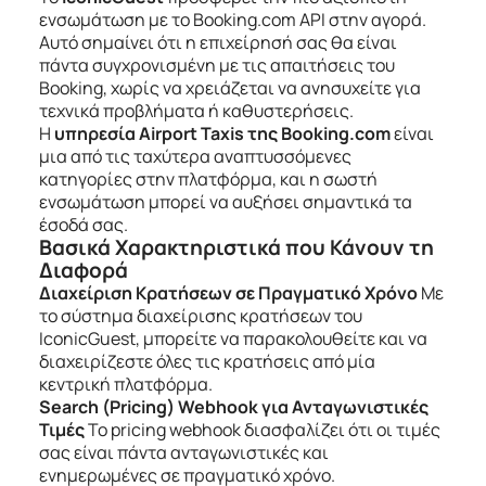
ενσωμάτωση με το Booking.com API στην αγορά.
Αυτό σημαίνει ότι η επιχείρησή σας θα είναι
πάντα συγχρονισμένη με τις απαιτήσεις του
Booking, χωρίς να χρειάζεται να ανησυχείτε για
τεχνικά προβλήματα ή καθυστερήσεις.
Η
υπηρεσία Airport Taxis της Booking.com
είναι
μια από τις ταχύτερα αναπτυσσόμενες
κατηγορίες στην πλατφόρμα, και η σωστή
ενσωμάτωση μπορεί να αυξήσει σημαντικά τα
έσοδά σας.
Βασικά Χαρακτηριστικά που Κάνουν τη
Διαφορά
Διαχείριση Κρατήσεων σε Πραγματικό Χρόνο
Με
το σύστημα διαχείρισης κρατήσεων του
IconicGuest, μπορείτε να παρακολουθείτε και να
διαχειρίζεστε όλες τις κρατήσεις από μία
κεντρική πλατφόρμα.
Search (Pricing) Webhook για Ανταγωνιστικές
Τιμές
Το pricing webhook διασφαλίζει ότι οι τιμές
σας είναι πάντα ανταγωνιστικές και
ενημερωμένες σε πραγματικό χρόνο.