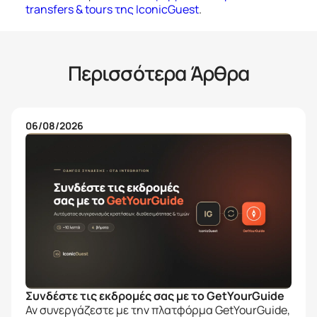
transfers & tours της IconicGuest
.
Περισσότερα Άρθρα
06/08/2026
Συνδέστε τις εκδρομές σας με το GetYourGuide
Αν συνεργάζεστε με την πλατφόρμα GetYourGuide,