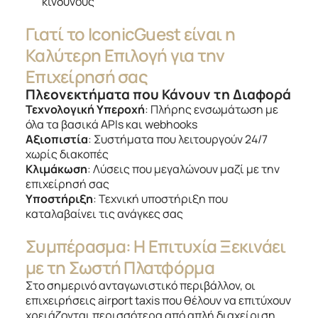
κινδύνους
Γιατί το IconicGuest είναι η
Καλύτερη Επιλογή για την
Επιχείρησή σας
Πλεονεκτήματα που Κάνουν τη Διαφορά
Τεχνολογική Υπεροχή
: Πλήρης ενσωμάτωση με
όλα τα βασικά APIs και webhooks
Αξιοπιστία
: Συστήματα που λειτουργούν 24/7
χωρίς διακοπές
Κλιμάκωση
: Λύσεις που μεγαλώνουν μαζί με την
επιχείρησή σας
Υποστήριξη
: Τεχνική υποστήριξη που
καταλαβαίνει τις ανάγκες σας
Συμπέρασμα: Η Επιτυχία Ξεκινάει
με τη Σωστή Πλατφόρμα
Στο σημερινό ανταγωνιστικό περιβάλλον, οι
επιχειρήσεις airport taxis που θέλουν να επιτύχουν
χρειάζονται περισσότερα από απλή διαχείριση