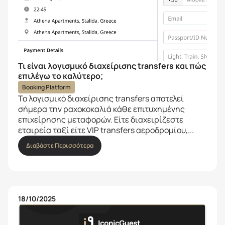
Τι είναι λογισμικό διαχείρισης transfers και πώς
επιλέγω το καλύτερο;
Booking Platform
Το λογισμικό διαχείρισης transfers αποτελεί
σήμερα την ραχοκοκαλιά κάθε επιτυχημένης
επιχείρησης μεταφορών. Είτε διαχειρίζεστε
εταιρεία ταξί είτε VIP transfers αεροδρομίου,...
Διαβάστε Περισσότερα
18/10/2025