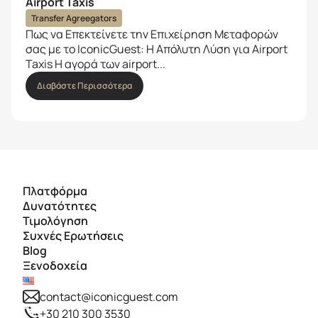
Airport Taxis
Transfer Agreegators
Πως να Επεκτείνετε την Επιχείρηση Μεταφορών
σας με το IconicGuest: Η Απόλυτη Λύση για Airport
Taxis Η αγορά των airport...
Διαβάστε Περισσότερα
Πλατφόρμα
Δυνατότητες
Τιμολόγηση
Συχνές Ερωτήσεις
Blog
Ξενοδοχεία
contact@iconicguest.com
+30 210 300 3530