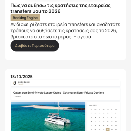
Πώς να αυξήσω τις κρατήσεις της εταιρείας
transfers μου το 2026
Booking Engine
Αν διαχειρίζεστε εταιρεία transfers και αναζητάτε
τρόπους να αυξήσετε τις κρατήσεις σας το 2026,
βρίσκεστε στο σωστό μέρος. Η αγορά...
Διαβάστε Περισσότερα
18/10/2025