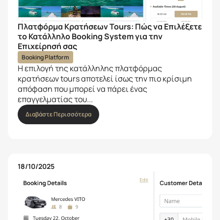
Πλατφόρμα Κρατήσεων Tours: Πώς να Επιλέξετε
το Κατάλληλο Booking System για την
Επιχείρησή σας
Booking Platform
Η επιλογή της κατάλληλης πλατφόρμας
κρατήσεων tours αποτελεί ίσως την πιο κρίσιμη
απόφαση που μπορεί να πάρει ένας
επαγγελματίας του...
Διαβάστε Περισσότερα
18/10/2025