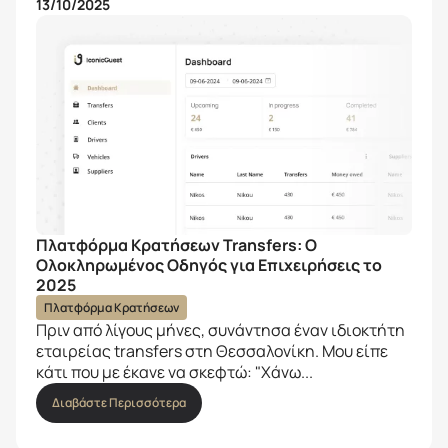
13/10/2025
Πλατφόρμα Κρατήσεων Transfers: Ο
Ολοκληρωμένος Οδηγός για Επιχειρήσεις το
2025
Πλατφόρμα Κρατήσεων
Πριν από λίγους μήνες, συνάντησα έναν ιδιοκτήτη
εταιρείας transfers στη Θεσσαλονίκη. Μου είπε
κάτι που με έκανε να σκεφτώ: "Χάνω...
Διαβάστε Περισσότερα