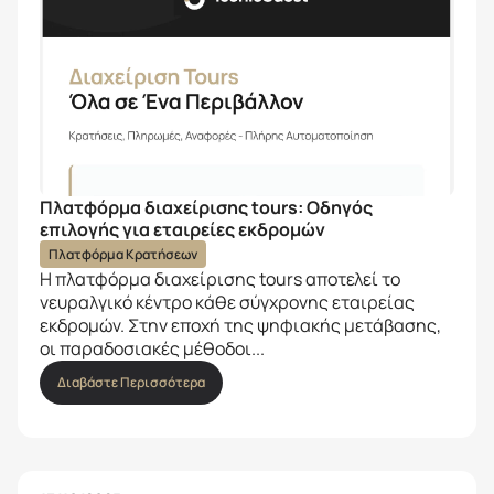
Πλατφόρμα διαχείρισης tours: Οδηγός
επιλογής για εταιρείες εκδρομών
Πλατφόρμα Κρατήσεων
Η πλατφόρμα διαχείρισης tours αποτελεί το
νευραλγικό κέντρο κάθε σύγχρονης εταιρείας
εκδρομών. Στην εποχή της ψηφιακής μετάβασης,
οι παραδοσιακές μέθοδοι...
Διαβάστε Περισσότερα