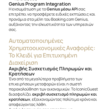
Genius Program Integration
Η ενσωμάτωση με το
Genius μέσω API
σας
επιτρέπει να προσφέρετε ειδικές εκπτώσεις και
προνόμια στα μέλη του Booking.com Genius,
αυξάνοντας την ελκυστικότητα των υπηρεσιών
σας.
Αυτοματοποιημένες
Χρηματοοικονομικές Αναφορές:
Το Κλειδί για Επιτυχημένη
Διαχείριση
Ακριβής Συσχετισμός Πληρωμών και
Κρατήσεων
Ένα από τα μεγαλύτερα προβλήματα των
επιχειρήσεων μεταφορών είναι η σωστή
παρακολούθηση των οικονομικών. Το IconicGuest
διασφαλίζει
ακριβή συσχετισμό πληρωμών και
κρατήσεων
, εξοικονομώντας πολύτιμο χρόνο και
αποφεύγοντας λάθη.