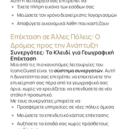
Αυτή η λειτουργία σας επιτρέπει να:
Έχετε πλήρη εικόνα των εσόδων σας
Μειώσετε τον χρόνο διαχείρισης λογαριασμών
Αποφύγετε οικονομικά λάθη που κοστίζουν
Επέκταση σε Άλλες Πόλεις: Ο
Δρόμος προς την Ανάπτυξη
Συνεργάτες: Το Κλειδί για Γεωγραφική
Επέκταση
Μία από τις πιο καινοτόμες λειτουργίες του
IconicGuest είναι το
σύστημα συνεργατών
. Αυτή
η δυνατότητα σας επιτρέπει να επεκτείνετε την
επιχείρησή σας πέρα από τα γεωγραφικά σας
όρια, χωρίς να χρειάζεται να επενδύσετε σε νέο
στόλο ή προσωπικό.
Με τους συνεργάτες μπορείτε να:
Προσφέρετε υπηρεσίες σε νέες πόλεις άμεσα
Μειώσετε το επενδυτικό κόστος επέκτασης
Αυξήσετε τα έσοδά σας χωρίς πρόσθετους