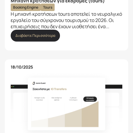
Μηχανή κρατήσεων για εκδρομές (tours)
Booking Engine
Tours
Η μηχανή κρατήσεων tours αποτελεί το νευραλγικό
εργαλείο του σύγχρονου τουρισμού το 2026. Οι
επιχειρήσεις που δεν έχουν υιοθετήσει ένα...
Διαβάστε Περισσότερα
18/10/2025