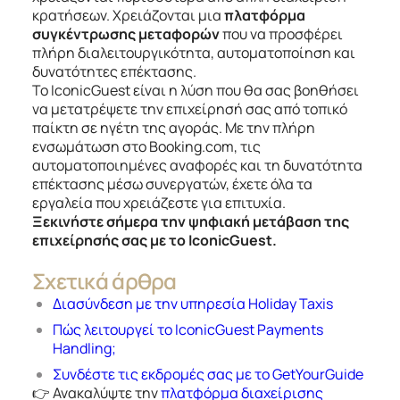
κρατήσεων. Χρειάζονται μια
πλατφόρμα
συγκέντρωσης μεταφορών
που να προσφέρει
πλήρη διαλειτουργικότητα, αυτοματοποίηση και
δυνατότητες επέκτασης.
Το IconicGuest είναι η λύση που θα σας βοηθήσει
να μετατρέψετε την επιχείρησή σας από τοπικό
παίκτη σε ηγέτη της αγοράς. Με την πλήρη
ενσωμάτωση στο Booking.com, τις
αυτοματοποιημένες αναφορές και τη δυνατότητα
επέκτασης μέσω συνεργατών, έχετε όλα τα
εργαλεία που χρειάζεστε για επιτυχία.
Ξεκινήστε σήμερα την ψηφιακή μετάβαση της
επιχείρησής σας με το IconicGuest.
Σχετικά άρθρα
Διασύνδεση με την υπηρεσία Holiday Taxis
Πώς λειτουργεί το IconicGuest Payments
Handling;
Συνδέστε τις εκδρομές σας με το GetYourGuide
👉 Ανακαλύψτε την
πλατφόρμα διαχείρισης