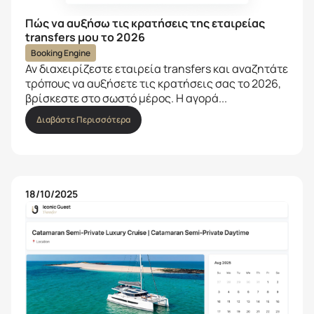
Πώς να αυξήσω τις κρατήσεις της εταιρείας
transfers μου το 2026
Booking Engine
Αν διαχειρίζεστε εταιρεία transfers και αναζητάτε
τρόπους να αυξήσετε τις κρατήσεις σας το 2026,
βρίσκεστε στο σωστό μέρος. Η αγορά...
Διαβάστε Περισσότερα
18/10/2025