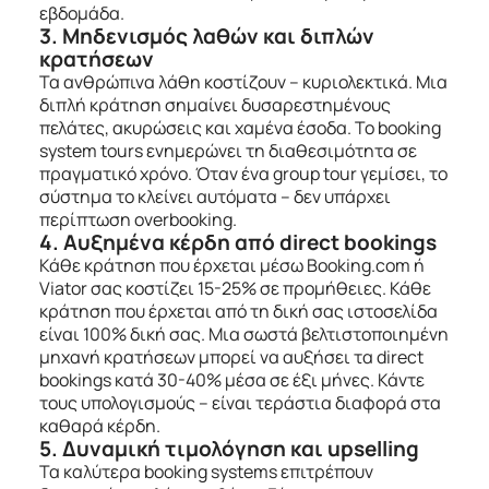
εβδομάδα.
3. Μηδενισμός λαθών και διπλών
κρατήσεων
Τα ανθρώπινα λάθη κοστίζουν – κυριολεκτικά. Μια
διπλή κράτηση σημαίνει δυσαρεστημένους
πελάτες, ακυρώσεις και χαμένα έσοδα. Το booking
system tours ενημερώνει τη διαθεσιμότητα σε
πραγματικό χρόνο. Όταν ένα group tour γεμίσει, το
σύστημα το κλείνει αυτόματα – δεν υπάρχει
περίπτωση overbooking.
4. Αυξημένα κέρδη από direct bookings
Κάθε κράτηση που έρχεται μέσω Booking.com ή
Viator σας κοστίζει 15-25% σε προμήθειες. Κάθε
κράτηση που έρχεται από τη δική σας ιστοσελίδα
είναι 100% δική σας. Μια σωστά βελτιστοποιημένη
μηχανή κρατήσεων μπορεί να αυξήσει τα direct
bookings κατά 30-40% μέσα σε έξι μήνες. Κάντε
τους υπολογισμούς – είναι τεράστια διαφορά στα
καθαρά κέρδη.
5. Δυναμική τιμολόγηση και upselling
Τα καλύτερα booking systems επιτρέπουν