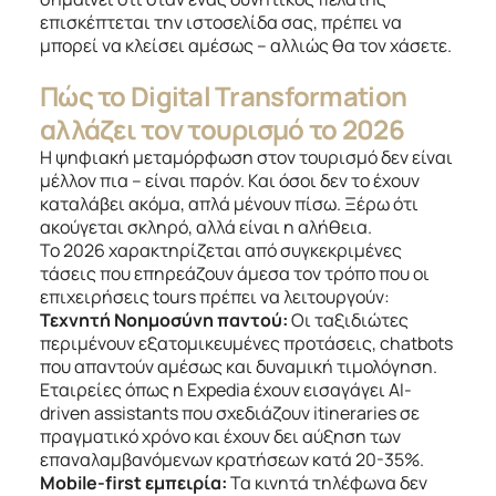
επισκέπτεται την ιστοσελίδα σας, πρέπει να
μπορεί να κλείσει αμέσως – αλλιώς θα τον χάσετε.
Πώς το Digital Transformation
αλλάζει τον τουρισμό το 2026
Η ψηφιακή μεταμόρφωση στον τουρισμό δεν είναι
μέλλον πια – είναι παρόν. Και όσοι δεν το έχουν
καταλάβει ακόμα, απλά μένουν πίσω. Ξέρω ότι
ακούγεται σκληρό, αλλά είναι η αλήθεια.
Το 2026 χαρακτηρίζεται από συγκεκριμένες
τάσεις που επηρεάζουν άμεσα τον τρόπο που οι
επιχειρήσεις tours πρέπει να λειτουργούν:
Τεχνητή Νοημοσύνη παντού:
Οι ταξιδιώτες
περιμένουν εξατομικευμένες προτάσεις, chatbots
που απαντούν αμέσως και δυναμική τιμολόγηση.
Εταιρείες όπως η Expedia έχουν εισαγάγει AI-
driven assistants που σχεδιάζουν itineraries σε
πραγματικό χρόνο και έχουν δει αύξηση των
επαναλαμβανόμενων κρατήσεων κατά 20-35%.
Mobile-first εμπειρία:
Τα κινητά τηλέφωνα δεν