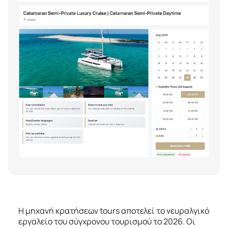
Η μηχανή κρατήσεων tours αποτελεί το νευραλγικό
εργαλείο του σύγχρονου τουρισμού το 2026. Οι