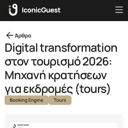
arrow_back
Άρθρα
Digital transformation
στον τουρισμό 2026:
Μηχανή κρατήσεων
για εκδρομές (tours)
Booking Engine
Tours