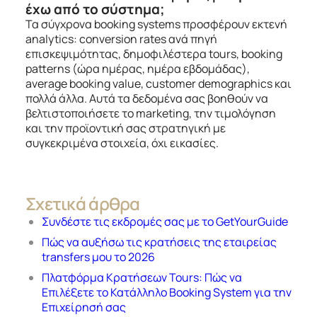
έχω από το σύστημα;
Τα σύγχρονα booking systems προσφέρουν εκτενή
analytics: conversion rates ανά πηγή
επισκεψιμότητας, δημοφιλέστερα tours, booking
patterns (ώρα ημέρας, ημέρα εβδομάδας),
average booking value, customer demographics και
πολλά άλλα. Αυτά τα δεδομένα σας βοηθούν να
βελτιστοποιήσετε το marketing, την τιμολόγηση
και την προϊοντική σας στρατηγική με
συγκεκριμένα στοιχεία, όχι εικασίες.
Σχετικά άρθρα
Συνδέστε τις εκδρομές σας με το GetYourGuide
Πώς να αυξήσω τις κρατήσεις της εταιρείας
transfers μου το 2026
Πλατφόρμα Κρατήσεων Tours: Πώς να
Επιλέξετε το Κατάλληλο Booking System για την
Επιχείρησή σας