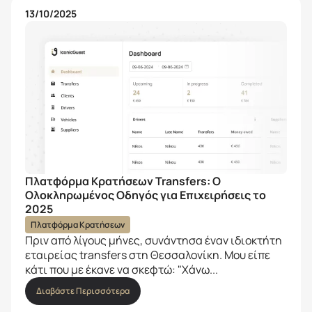
13/10/2025
Πλατφόρμα Κρατήσεων Transfers: Ο
Ολοκληρωμένος Οδηγός για Επιχειρήσεις το
2025
Πλατφόρμα Κρατήσεων
Πριν από λίγους μήνες, συνάντησα έναν ιδιοκτήτη
εταιρείας transfers στη Θεσσαλονίκη. Μου είπε
κάτι που με έκανε να σκεφτώ: "Χάνω...
Διαβάστε Περισσότερα