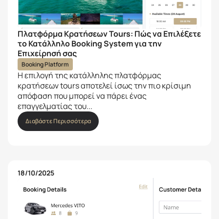
Πλατφόρμα Κρατήσεων Tours: Πώς να Επιλέξετε
το Κατάλληλο Booking System για την
Επιχείρησή σας
Booking Platform
Η επιλογή της κατάλληλης πλατφόρμας
κρατήσεων tours αποτελεί ίσως την πιο κρίσιμη
απόφαση που μπορεί να πάρει ένας
επαγγελματίας του...
Διαβάστε Περισσότερα
18/10/2025