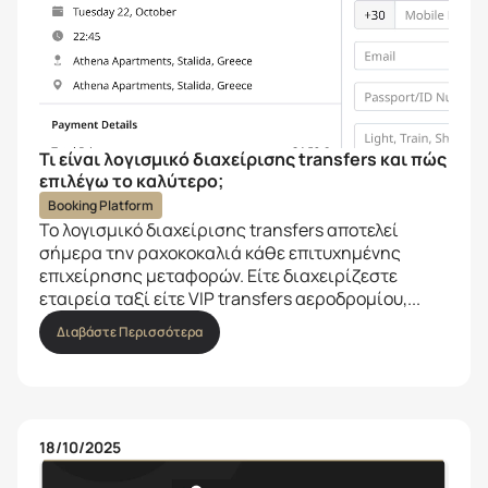
Τι είναι λογισμικό διαχείρισης transfers και πώς
επιλέγω το καλύτερο;
Booking Platform
Το λογισμικό διαχείρισης transfers αποτελεί
σήμερα την ραχοκοκαλιά κάθε επιτυχημένης
επιχείρησης μεταφορών. Είτε διαχειρίζεστε
εταιρεία ταξί είτε VIP transfers αεροδρομίου,...
Διαβάστε Περισσότερα
18/10/2025