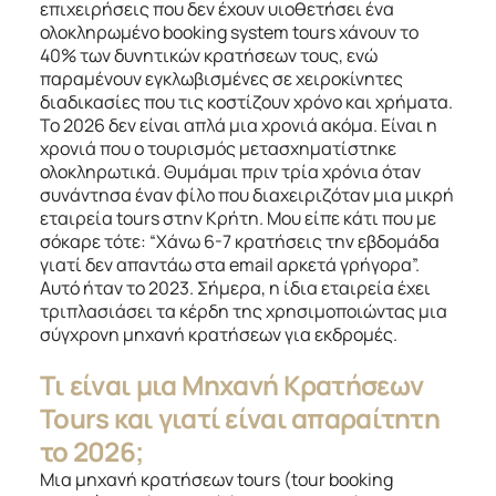
επιχειρήσεις που δεν έχουν υιοθετήσει ένα
ολοκληρωμένο booking system tours χάνουν το
40% των δυνητικών κρατήσεων τους, ενώ
παραμένουν εγκλωβισμένες σε χειροκίνητες
διαδικασίες που τις κοστίζουν χρόνο και χρήματα.
Το 2026 δεν είναι απλά μια χρονιά ακόμα. Είναι η
χρονιά που ο τουρισμός μετασχηματίστηκε
ολοκληρωτικά. Θυμάμαι πριν τρία χρόνια όταν
συνάντησα έναν φίλο που διαχειριζόταν μια μικρή
εταιρεία tours στην Κρήτη. Μου είπε κάτι που με
σόκαρε τότε: “Χάνω 6-7 κρατήσεις την εβδομάδα
γιατί δεν απαντάω στα email αρκετά γρήγορα”.
Αυτό ήταν το 2023. Σήμερα, η ίδια εταιρεία έχει
τριπλασιάσει τα κέρδη της χρησιμοποιώντας μια
σύγχρονη μηχανή κρατήσεων για εκδρομές.
Τι είναι μια Μηχανή Κρατήσεων
Tours και γιατί είναι απαραίτητη
το 2026;
Μια μηχανή κρατήσεων tours (tour booking