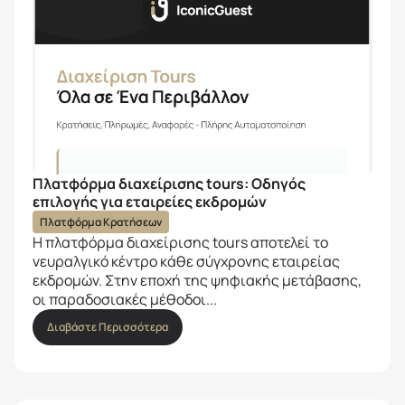
Πλατφόρμα διαχείρισης tours: Οδηγός
επιλογής για εταιρείες εκδρομών
Πλατφόρμα Κρατήσεων
Η πλατφόρμα διαχείρισης tours αποτελεί το
νευραλγικό κέντρο κάθε σύγχρονης εταιρείας
εκδρομών. Στην εποχή της ψηφιακής μετάβασης,
οι παραδοσιακές μέθοδοι...
Διαβάστε Περισσότερα