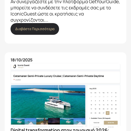
Αν συνεργάζεστε με την πλατφόρμα GetYourGuide,
μπορείτε να συνδέσετε τις εκδρομές σας με το
IconicGuest ώστε οι κρατήσεις να
συγχρονίζονται...
Διαβάστε Περισσότερα
18/10/2025
Digital transformation στον τουρισμό 2026: