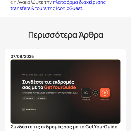
👉 Ανακαλύψτε την
πλατφόρμα διαχείρισης
transfers & tours της IconicGuest
.
Περισσότερα Άρθρα
07/08/2026
Συνδέστε τις εκδρομές σας με το GetYourGuide